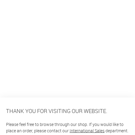
THANK YOU FOR VISITING OUR WEBSITE.
Please feel free to browse through our shop. If you would like to
place an order, please contact our
International Sales
department.