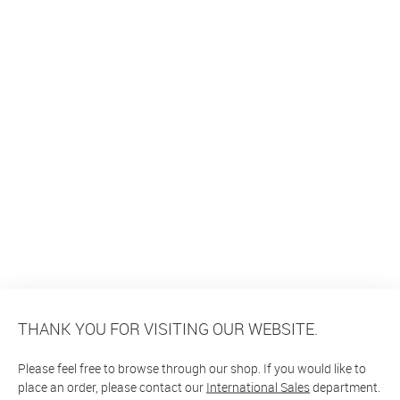
THANK YOU FOR VISITING OUR WEBSITE.
Please feel free to browse through our shop. If you would like to
place an order, please contact our
International Sales
department.