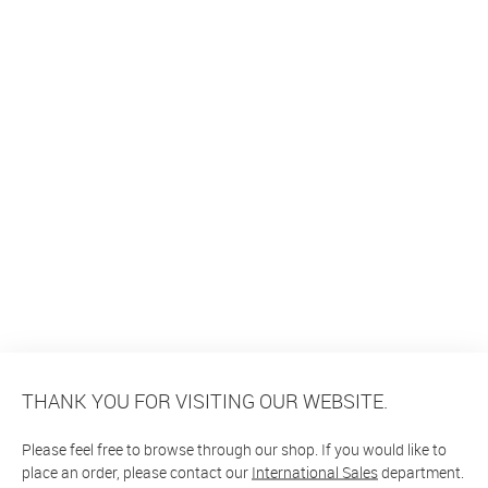
THANK YOU FOR VISITING OUR WEBSITE.
Please feel free to browse through our shop. If you would like to
place an order, please contact our
International Sales
department.