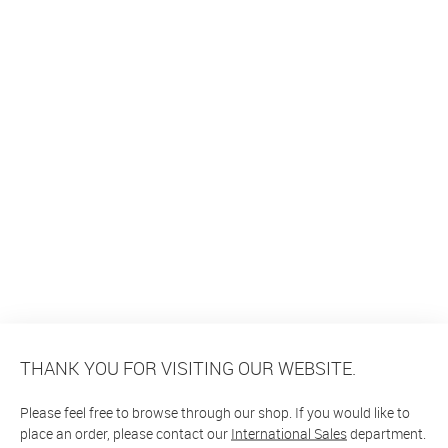
THANK YOU FOR VISITING OUR WEBSITE.
Please feel free to browse through our shop. If you would like to
place an order, please contact our
International Sales
department.