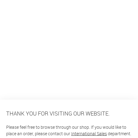
THANK YOU FOR VISITING OUR WEBSITE.
Please feel free to browse through our shop. If you would like to
place an order, please contact our
International Sales
department.